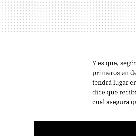
Y es que, seg
primeros en de
tendrá lugar en
dice que recib
cual asegura q