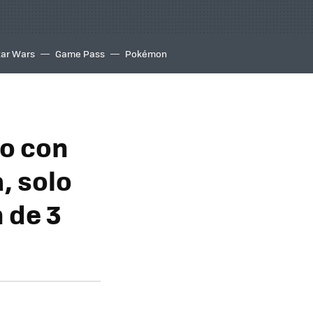
tar Wars
Game Pass
Pokémon
io con
, solo
n de 3