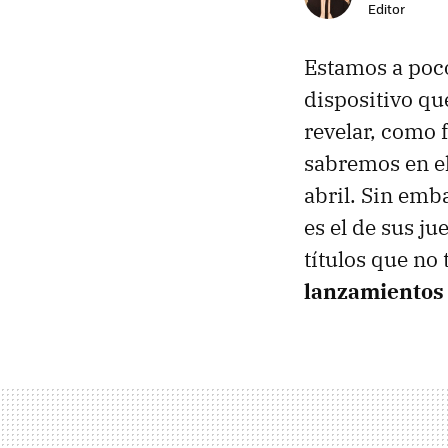
Editor
Estamos a poco
dispositivo qu
revelar, como f
sabremos en e
abril. Sin emb
es el de sus ju
títulos que no
lanzamientos 