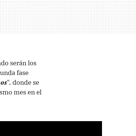
do serán los
gunda fase
nos
", donde se
ismo mes en el