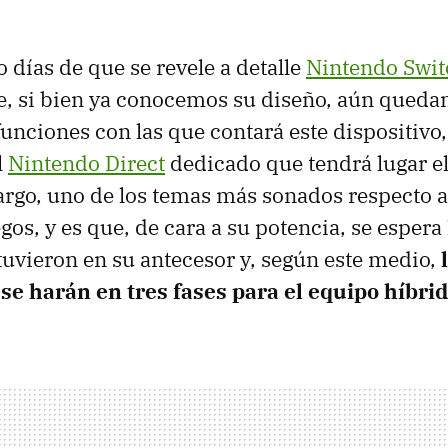
 días de que se revele a detalle
Nintendo Swit
e, si bien ya conocemos su diseño, aún queda
unciones con las que contará este dispositivo, 
l
Nintendo Direct
dedicado que tendrá lugar e
argo, uno de los temas más sonados respecto a
egos, y es que, de cara a su potencia, se espera 
 tuvieron en su antecesor y, según este medio,
se harán en tres fases para el equipo híbri