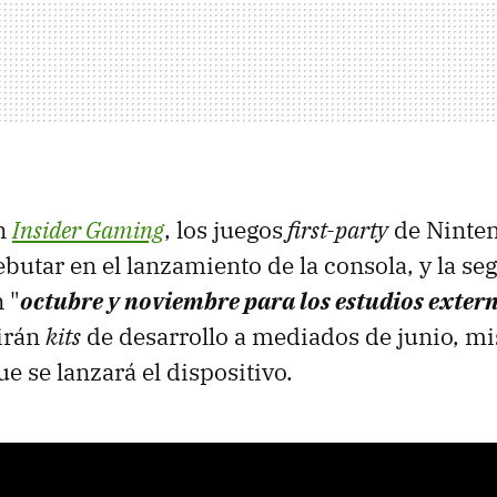
ún
Insider Gaming
, los juegos
first-party
de Ninten
butar en el lanzamiento de la consola, y la se
 "
octubre y noviembre para los estudios exter
irán
kits
de desarrollo a mediados de junio, m
ue se lanzará el dispositivo.