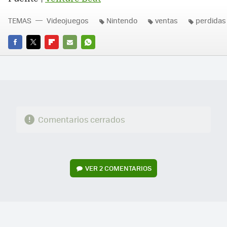
TEMAS
Videojuegos
Nintendo
ventas
perdidas
FACEBOOK
TWITTER
FLIPBOARD
E-
WHATSAPP
MAIL
Comentarios cerrados
VER
2 COMENTARIOS