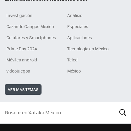
Investigación
Análisis
Cazando Gangas Mexico
Especiales
Celulares y Smartphones
Aplicaciones
Prime Day 2024
Tecnología en México
Móviles android
Telcel
videojuegos
México
VER MÁS TEMAS
BUSCA