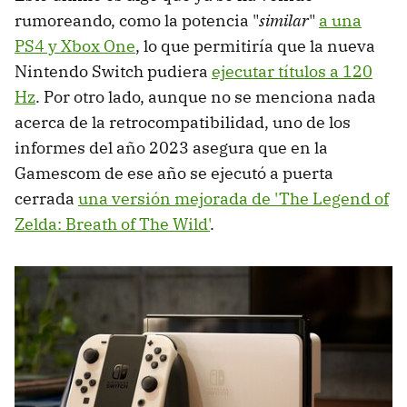
rumoreando, como la potencia "
similar
"
a una
PS4 y Xbox One
, lo que permitiría que la nueva
Nintendo Switch pudiera
ejecutar títulos a 120
Hz
. Por otro lado, aunque no se menciona nada
acerca de la retrocompatibilidad, uno de los
informes del año 2023 asegura que en la
Gamescom de ese año se ejecutó a puerta
cerrada
una versión mejorada de 'The Legend of
Zelda: Breath of The Wild'
.