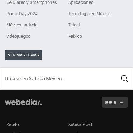
Celulares y Smartphones
Aplicaciones
Prime Day 2024
Tecnología en México
Móviles android
Telcel
videojuegos
México
VER MÁS TEMAS
BUSCA
SUBIR
Xataka
Xataka Móvil