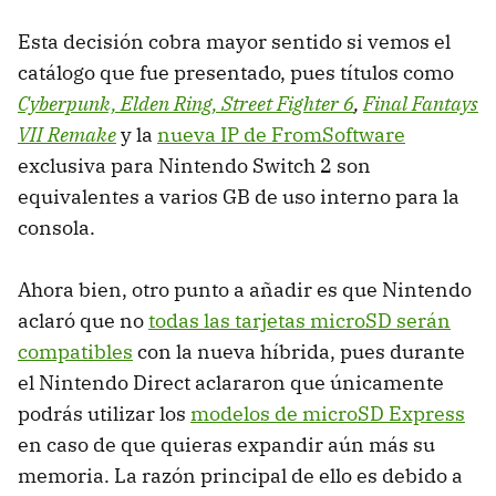
Esta decisión cobra mayor sentido si vemos el
catálogo que fue presentado, pues títulos como
Cyberpunk, Elden Ring, Street Fighter 6
,
Final Fantays
VII Remake
y la
nueva IP de FromSoftware
exclusiva para Nintendo Switch 2 son
equivalentes a varios GB de uso interno para la
consola.
Ahora bien, otro punto a añadir es que Nintendo
aclaró que no
todas las tarjetas microSD serán
compatibles
con la nueva híbrida, pues durante
el Nintendo Direct aclararon que únicamente
podrás utilizar los
modelos de microSD Express
en caso de que quieras expandir aún más su
memoria. La razón principal de ello es debido a