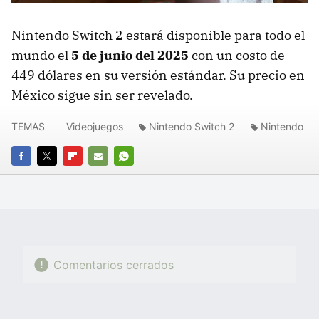
Nintendo Switch 2 estará disponible para todo el
mundo el
5 de junio del 2025
con un costo de
449 dólares en su versión estándar. Su precio en
México sigue sin ser revelado.
TEMAS
Videojuegos
Nintendo Switch 2
Nintendo
FACEBOOK
TWITTER
FLIPBOARD
E-
WHATSAPP
MAIL
Comentarios cerrados