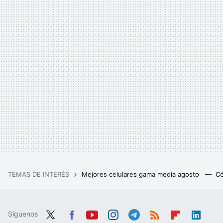
TEMAS DE INTERÉS
Mejores celulares gama media agosto
Có
Síguenos