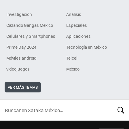
Investigación
Análisis
Cazando Gangas Mexico
Especiales
Celulares y Smartphones
Aplicaciones
Prime Day 2024
Tecnología en México
Móviles android
Telcel
videojuegos
México
VER MÁS TEMAS
BUSCA