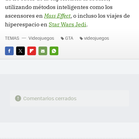
utilizando métodos inteligentes como los
ascensores en
Mass Effect
, o incluso los viajes de
hiperespacio en
Star Wars Jedi
.
TEMAS
Videojuegos
GTA
videojuegos
FACEBOOK
TWITTER
FLIPBOARD
E-
WHATSAPP
MAIL
Comentarios cerrados