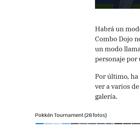
Habrá un modo
Combo Dojo no
un modo llama
personaje por 
Por último, ha
ver a varios de
galería.
Pokkén Tournament (28 fotos)