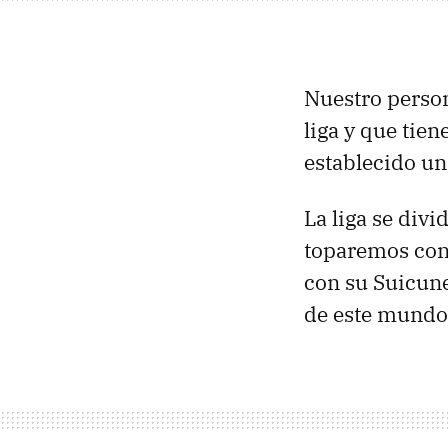
Nuestro person
liga y que tie
establecido un
La liga se divi
toparemos con 
con su Suicune
de este mundo