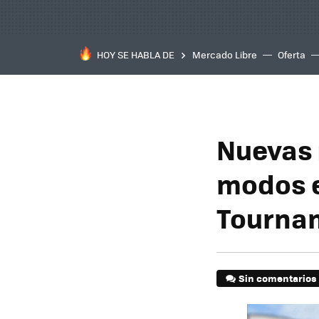
HOY SE HABLA DE
Mercado Libre
Oferta
Nuevas 
modos e
Tourna
Sin comentarios