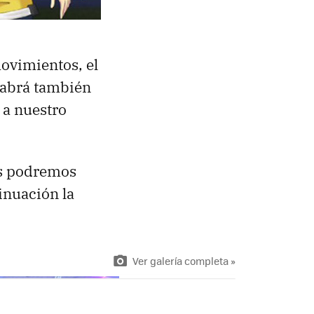
ovimientos, el
habrá también
a nuestro
as podremos
tinuación la
Ver galería completa »