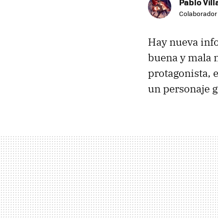
Pablo Vill
Colaborador
Hay nueva info
buena y mala n
protagonista, 
un personaje g