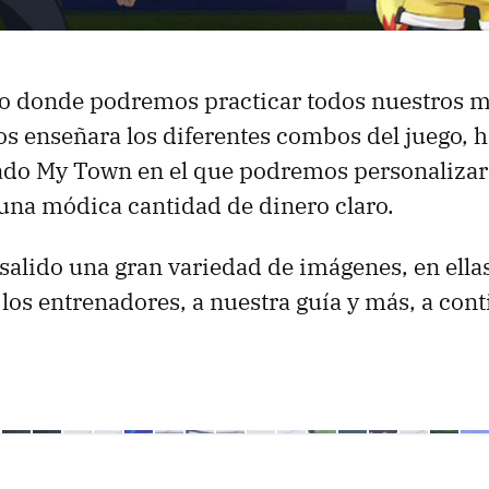
 donde podremos practicar todos nuestros m
s enseñara los diferentes combos del juego, 
do My Town en el que podremos personalizar 
una módica cantidad de dinero claro.
 salido una gran variedad de imágenes, en ell
 los entrenadores, a nuestra guía y más, a con