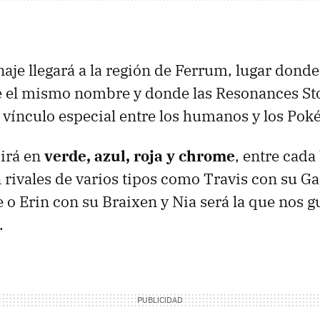
aje llegará a la región de Ferrum, lugar donde 
ne el mismo nombre y donde las Resonances S
 vínculo especial entre los humanos y los Po
dirá en
verde, azul, roja y chrome
, entre cada
rivales de varios tipos como Travis con su G
 o Erin con su Braixen y Nia será la que nos gu
.