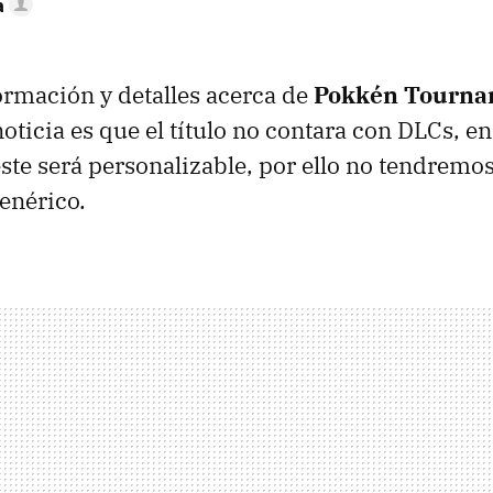
a
rmación y detalles acerca de
Pokkén Tourna
oticia es que el título no contara con DLCs, en
este será personalizable, por ello no tendremo
enérico.