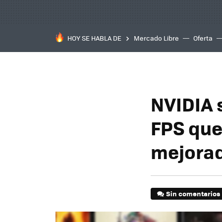
HOY SE HABLA DE
Mercado Libre
Oferta
NVIDIA 
FPS que
mejorad
Sin comentarios