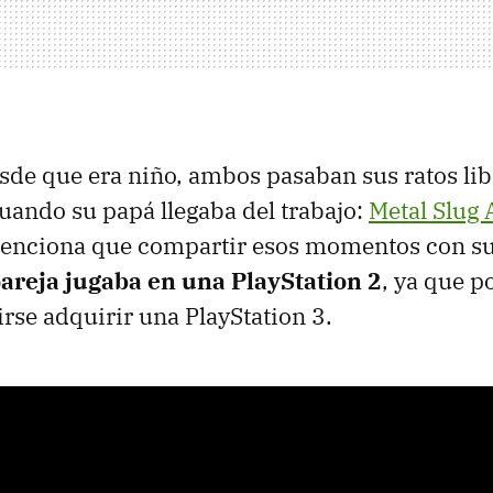
sde que era niño, ambos pasaban sus ratos lib
uando su papá llegaba del trabajo:
Metal Slug 
nciona que compartir esos momentos con su
areja jugaba en una PlayStation 2
, ya que p
rse adquirir una PlayStation 3.