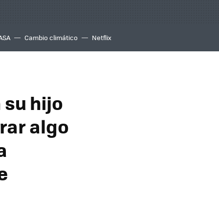
ASA
Cambio climático
Netflix
su hijo
rar algo
a
e