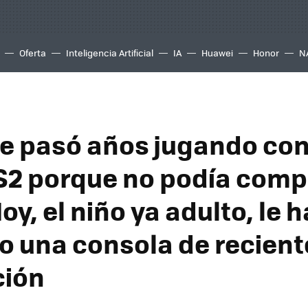
Oferta
Inteligencia Artificial
IA
Huawei
Honor
N
e pasó años jugando con 
S2 porque no podía comp
oy, el niño ya adulto, le h
o una consola de recient
ción