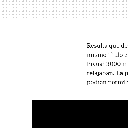
Resulta que de
mismo título c
Piyush3000 me
relajaban.
La p
podían permiti