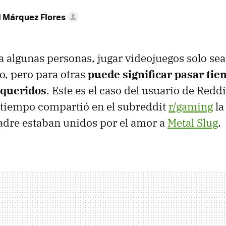
l Márquez Flores
 algunas personas, jugar videojuegos solo se
o, pero para otras
puede significar pasar tie
 queridos
. Este es el caso del usuario de Redd
 tiempo compartió en el subreddit
r/gaming
la
adre estaban unidos por el amor a
Metal Slug
.