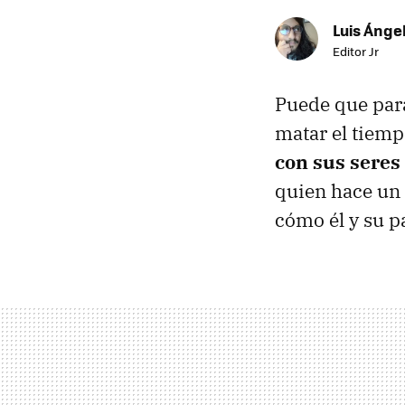
Luis Ánge
Editor Jr
Puede que para
matar el tiemp
con sus seres
quien hace un
cómo él y su p