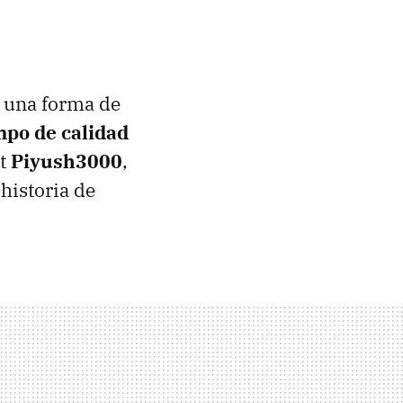
a una forma de
mpo de calidad
it
Piyush3000
,
 historia de