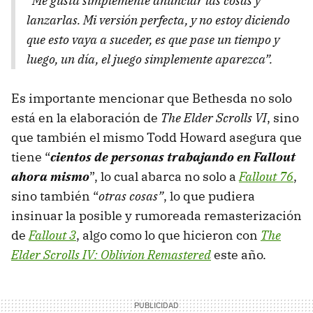
“Me gusta simplemente anunciar las cosas y
lanzarlas. Mi versión perfecta, y no estoy diciendo
que esto vaya a suceder, es que pase un tiempo y
luego, un día, el juego simplemente aparezca”.
Es importante mencionar que Bethesda no solo
está en la elaboración de
The Elder Scrolls VI
, sino
que también el mismo Todd Howard asegura que
tiene “
cientos de personas trabajando en Fallout
ahora mismo
”, lo cual abarca no solo a
Fallout 76
,
sino también “
otras cosas”
, lo que pudiera
insinuar la posible y rumoreada remasterización
de
Fallout 3
, algo como lo que hicieron con
The
Elder Scrolls IV: Oblivion Remastered
este año.