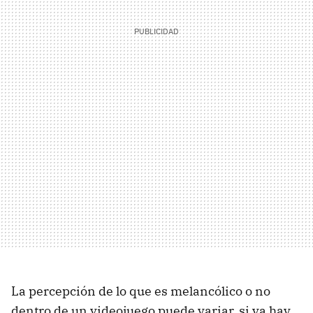
La percepción de lo que es melancólico o no
dentro de un videojuego puede variar, si ya hay