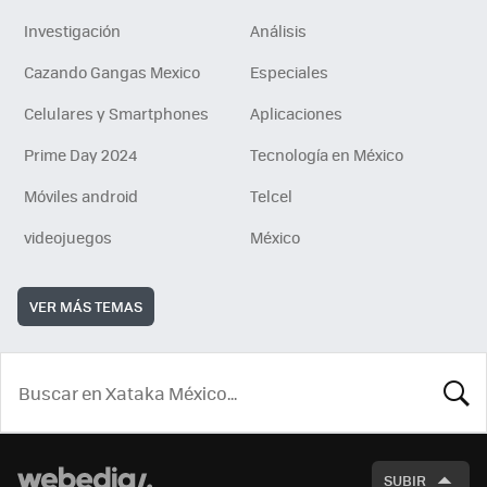
Investigación
Análisis
Cazando Gangas Mexico
Especiales
Celulares y Smartphones
Aplicaciones
Prime Day 2024
Tecnología en México
Móviles android
Telcel
videojuegos
México
VER MÁS TEMAS
BUSCA
SUBIR