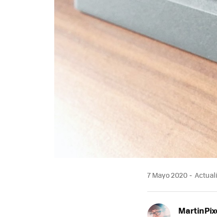
7 Mayo 2020
Actuali
MartinPix