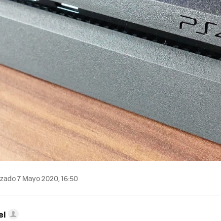
zado 7 Mayo 2020, 16:50
el