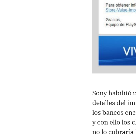
Sony habilitó
detalles del i
los bancos enc
y con ello los 
no lo cobraría 