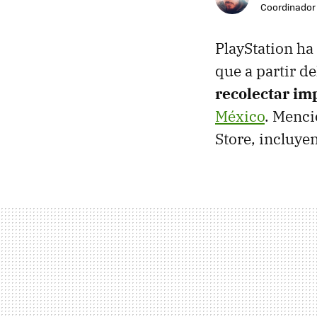
Coordinador 
PlayStation ha
que a partir d
recolectar im
México
. Menci
Store, incluye