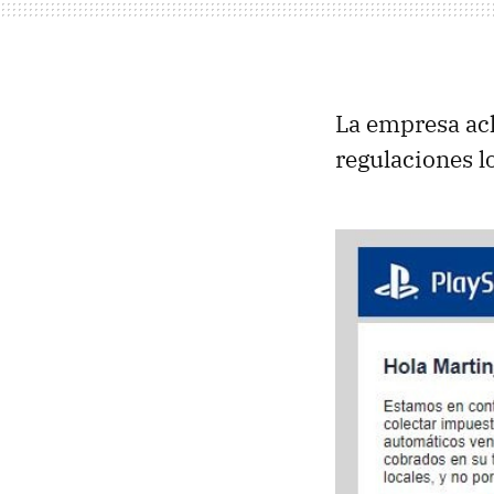
La empresa acl
regulaciones l