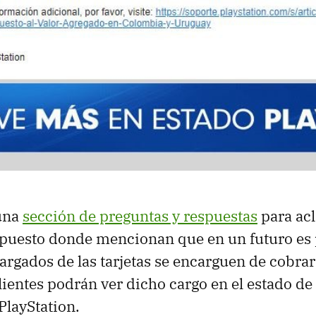
 una
sección de preguntas y respuestas
para ac
mpuesto donde mencionan que en un futuro es 
argados de las tarjetas se encarguen de cobra
clientes podrán ver dicho cargo en el estado de
PlayStation.