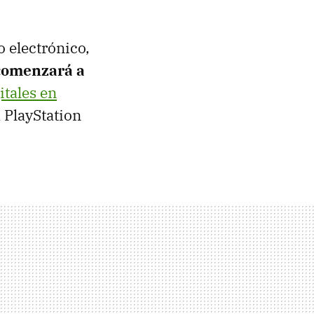
o electrónico,
 comenzará a
itales en
 PlayStation