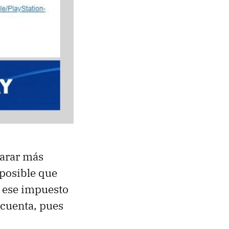
larar más
posible que
r ese impuesto
 cuenta, pues