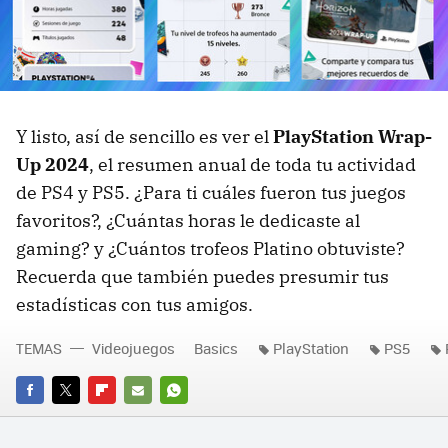
Y listo, así de sencillo es ver el
PlayStation Wrap-
Up 2024
, el resumen anual de toda tu actividad
de PS4 y PS5. ¿Para ti cuáles fueron tus juegos
favoritos?, ¿Cuántas horas le dedicaste al
gaming? y ¿Cuántos trofeos Platino obtuviste?
Recuerda que también puedes presumir tus
estadísticas con tus amigos.
TEMAS
Videojuegos
Basics
PlayStation
PS5
FACEBOOK
TWITTER
FLIPBOARD
E-
WHATSAPP
MAIL