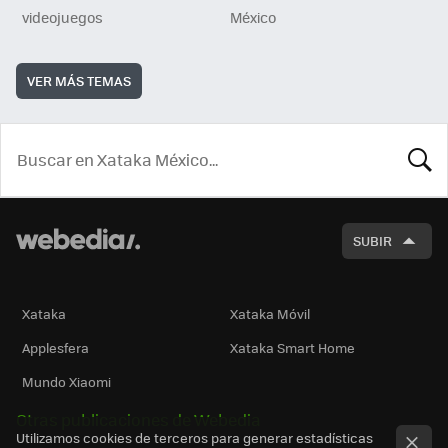
videojuegos
México
VER MÁS TEMAS
BUSCA
SUBIR
Xataka
Xataka Móvil
Applesfera
Xataka Smart Home
Mundo Xiaomi
Otras publicaciones de Webedia
Utilizamos cookies de terceros para generar estadísticas