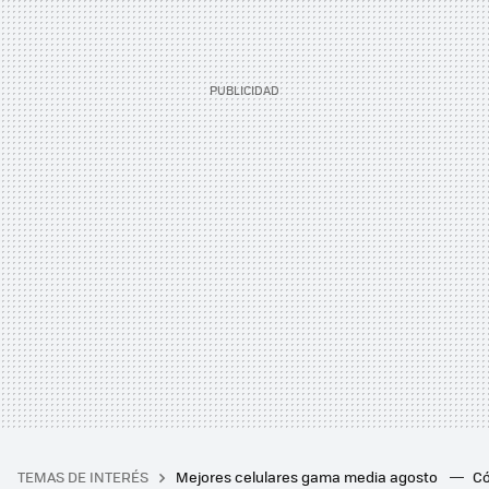
TEMAS DE INTERÉS
Mejores celulares gama media agosto
Có