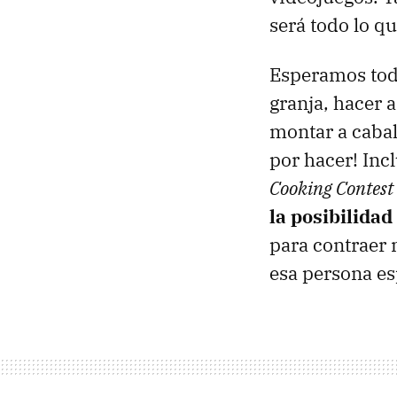
será todo lo q
Esperamos todo
granja, hacer 
montar a cabal
por hacer! Inc
Cooking Contest
la posibilidad
para contraer 
esa persona es