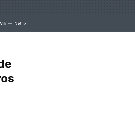
Wifi
Netflix
 de
vos