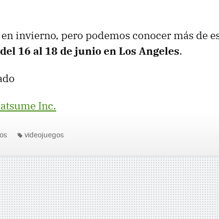
á en invierno, pero podemos conocer más de es
del 16 al 18 de junio en Los Angeles
.
ado
atsume Inc.
os
videojuegos