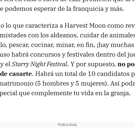
ue podemos esperar de la franquicia y más.
 lo que caracteriza a Harvest Moon como revi
amistades con los aldeanos, cuidar de animales
lo, pescar, cocinar, minar, en fin, ¡hay muchas
luso habrá concursos y festivales dentro del j
y el
Starry Night Festival
. Y por supuesto,
no po
 de casarte
. Habrá un total de 10 candidatos 
matrimonio (5 hombres y 5 mujeres). Así pod
pecial que complemente tu vida en la granja.