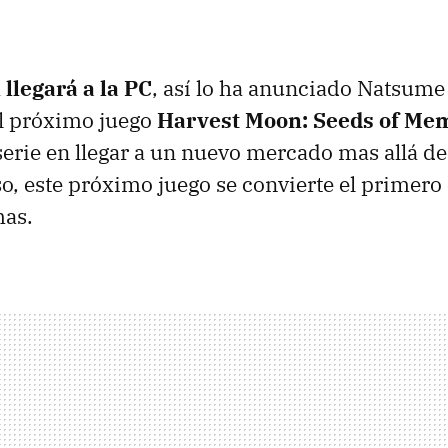
llegará a la PC
, así lo ha anunciado Natsume 
el próximo juego
Harvest Moon: Seeds of Me
serie en llegar a un nuevo mercado mas allá de
so, este próximo juego se convierte el primer
mas.