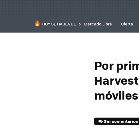
HOY SE HABLA DE
Mercado Libre
Oferta
Por prim
Harvest
móviles
Sin comentarios