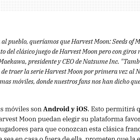
a al pueblo, queríamos que Harvest Moon: Seeds of 
to del clásico juego de Harvest Moon pero con giros
Maekawa, presidente y CEO de Natsume Inc. "Tamb
de traer la serie Harvest Moon por primera vez al 
rmas móviles, donde nuestros fans nos han dicho que
as móviles son
Android y iOS
. Esto permitirá 
arvest Moon puedan elegir su plataforma favor
jugadores para que conozcan esta clásica fran
a sea en casa o fuera de ella, prometen que la 