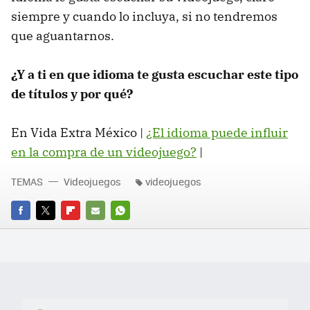
siempre y cuando lo incluya, si no tendremos
que aguantarnos.
¿Y a ti en que idioma te gusta escuchar este tipo
de títulos y por qué?
En Vida Extra México |
¿El idioma puede influir
en la compra de un videojuego?
|
TEMAS
Videojuegos
videojuegos
FACEBOOK
TWITTER
FLIPBOARD
E-
WHATSAPP
MAIL