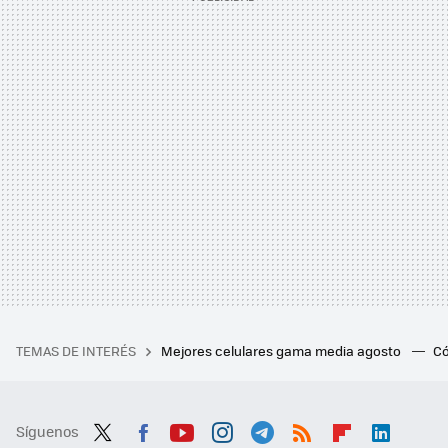
TEMAS DE INTERÉS
Mejores celulares gama media agosto
Có
Síguenos