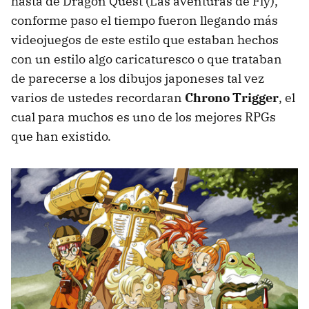
hasta de Dragon Quest (Las aventuras de Fly),
conforme paso el tiempo fueron llegando más
videojuegos de este estilo que estaban hechos
con un estilo algo caricaturesco o que trataban
de parecerse a los dibujos japoneses tal vez
varios de ustedes recordaran
Chrono Trigger
, el
cual para muchos es uno de los mejores RPGs
que han existido.