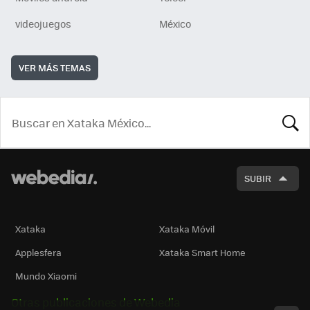
videojuegos
México
VER MÁS TEMAS
BUSCA
SUBIR
Xataka
Xataka Móvil
Applesfera
Xataka Smart Home
Mundo Xiaomi
Otras publicaciones de Webedia