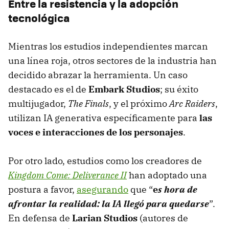
Entre la resistencia y la adopción
tecnológica
Mientras los estudios independientes marcan
una línea roja, otros sectores de la industria han
decidido abrazar la herramienta. Un caso
destacado es el de
Embark Studios
; su éxito
multijugador,
The Finals
, y el próximo
Arc Raiders
,
utilizan IA generativa específicamente para
las
voces e interacciones de los personajes
.
Por otro lado, estudios como los creadores de
Kingdom Come: Deliverance II
han adoptado una
postura a favor,
asegurando
que “
e
s
hora de
afrontar la realidad: la IA llegó para quedarse
”.
En defensa de
Larian Studios
(autores de