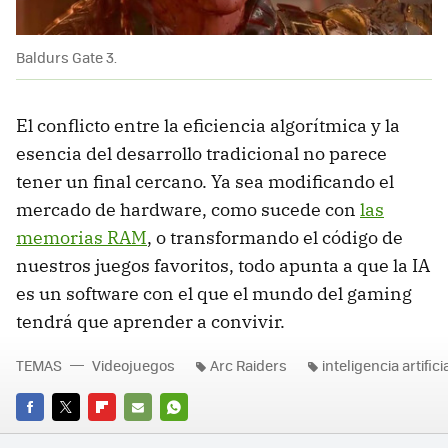
Baldurs Gate 3.
El conflicto entre la eficiencia algorítmica y la
esencia del desarrollo tradicional no parece
tener un final cercano. Ya sea modificando el
mercado de hardware, como sucede con
las
memorias RAM
, o transformando el código de
nuestros juegos favoritos, todo apunta a que la IA
es un software con el que el mundo del gaming
tendrá que aprender a convivir.
TEMAS
Videojuegos
Arc Raiders
inteligencia artifici
FACEBOOK
TWITTER
FLIPBOARD
E-
WHATSAPP