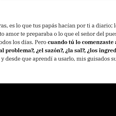
as, es lo que tus papás hacían por ti a diario; 
to amor te preparaba o lo que el señor del pues
odos los días. Pero
cuando tú lo comenzaste 
al problema?, ¿el sazón?, ¿la sal?, ¿los ingre
o y desde que aprendí a usarlo, mis guisados 