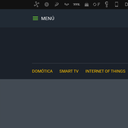
MENÚ
DOMÓTICA
SMART TV
INTERNET OF THINGS