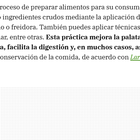
proceso de preparar alimentos para su consum
ingredientes crudos mediante la aplicación de
no o freidora. También puedes aplicar técnica
ar, entre otras.
E
sta práctica mejora la palat
a, facilita la digestión y, en muchos casos, 
onservación de la comida, de acuerdo con
Lar