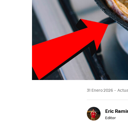
31 Enero 2026
Actua
Eric Rami
Editor