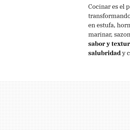
Cocinar es el 
transformando 
en estufa, hor
marinar, sazon
sabor y textur
salubridad
y c