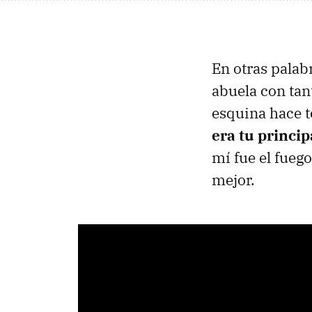
En otras palabr
abuela con tan
esquina hace t
era tu princip
mí fue el fueg
mejor.