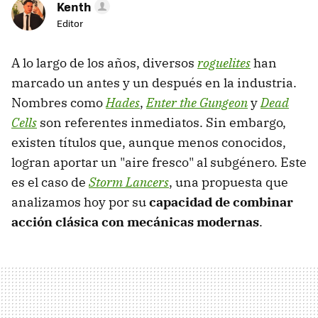
Kenth
Editor
A lo largo de los años, diversos
roguelites
han
marcado un antes y un después en la industria.
Nombres como
Hades
,
Enter the Gungeon
y
Dead
Cells
son referentes inmediatos. Sin embargo,
existen títulos que, aunque menos conocidos,
logran aportar un "aire fresco" al subgénero. Este
es el caso de
Storm Lancers
, una propuesta que
analizamos hoy por su
c
apacidad
de combinar
acción clásica con mecánicas modernas
.