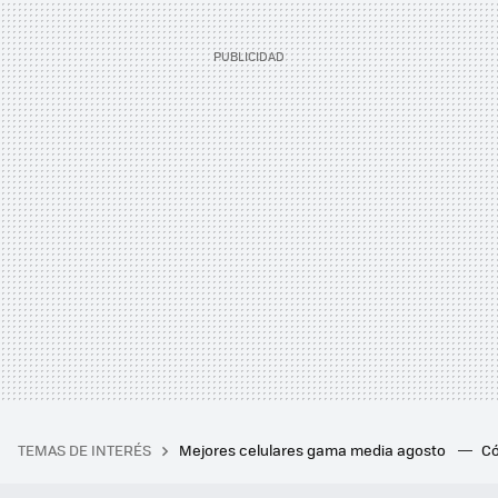
TEMAS DE INTERÉS
Mejores celulares gama media agosto
Có