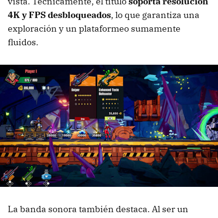
vista. Técnicamente, el título
soporta resolución
4K y FPS desbloqueados
, lo que garantiza una
exploración y un plataformeo sumamente
fluidos.
La banda sonora también destaca. Al ser un