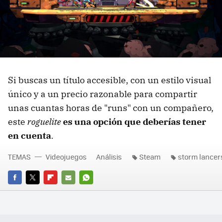
Si buscas un título accesible, con un estilo visual
único y a un precio razonable para compartir
unas cuantas horas de "runs" con un compañero,
este
roguelite
es una opción que deberías tener
en cuenta
.
TEMAS
Videojuegos
Análisis
Steam
storm lancer
FACEBOOK
TWITTER
FLIPBOARD
E-
WHATSAPP
MAIL