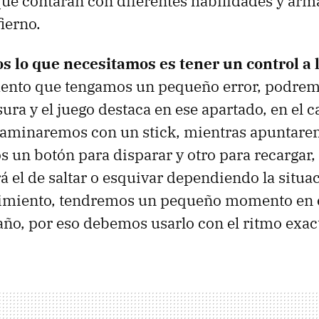
que contarán con diferentes habilidades y arm
fierno.
s lo que necesitamos es tener un control a l
ento que tengamos un pequeño error, podrem
sura y el juego destaca en ese apartado, en el c
caminaremos con un stick, mientras apuntare
s un botón para disparar y otro para recargar
á el de saltar o esquivar dependiendo la situac
imiento, tendremos un pequeño momento en e
ño, por eso debemos usarlo con el ritmo exac