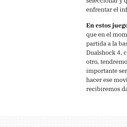
seleccionar y 
enfrentar el in
En estos juego
que en el mom
partida a la ba
Dualshock 4, 
otro, tendremo
importante ser
hacer ese mov
recibiremos da