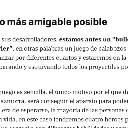
rno más amigable posible
 sus desarrolladores,
estamos antes un “bulle
ler”
, en otras palabras un juego de calabozos
zar por diferentes cuartos y estaremos en la
parando y esquivando todos los proyectiles por
l juego es sencilla, el único motivo por el que
mazmorra, será conseguir el aparato para pode
era de esperarse, la mayoría de las personas 
on vida, en este caso tendremos cuatro héroes 