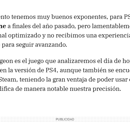
nto tenemos muy buenos exponentes, para PS
ne
a finales del año pasado, pero lamentableme
al optimizado y no recibimos una experienci
ve para seguir avanzando.
eon es el juego que analizaremos el día de ho
en la versión de PS4, aunque también se encu
team, teniendo la gran ventaja de poder usar e
ifica de manera notable nuestra precisión.