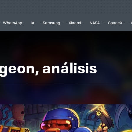
WhatsApp
IA
Samsung
Xiaomi
NASA
SpaceX
geon, análisis