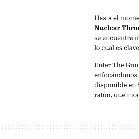
Hasta el mome
Nuclear Thro
se encuentra m
lo cual es cla
Enter The Gung
enfocándonos 
disponible en S
ratón, que mod