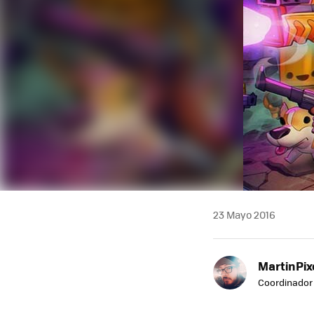
23 Mayo 2016
MartinPix
Coordinador 