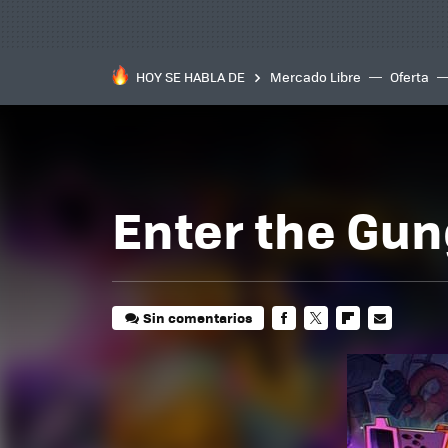
HOY SE HABLA DE
Mercado Libre
Oferta
Enter the Gun
Sin comentarios
FACEBOOK
TWITTER
FLIPBOARD
E-
MAIL