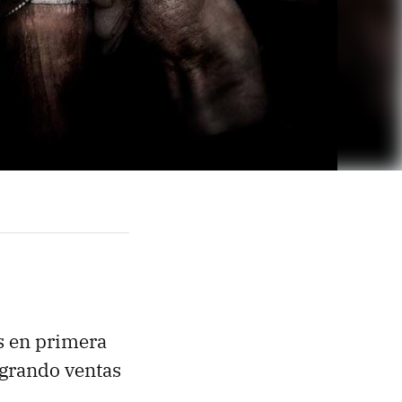
s en primera
ogrando ventas