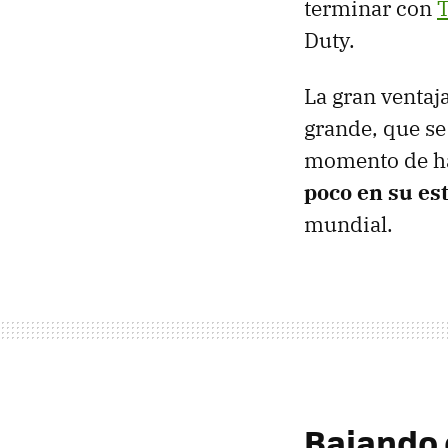
terminar con
T
Duty.
La gran ventaja
grande, que se
momento de ha
poco en su est
mundial.
Bajando 