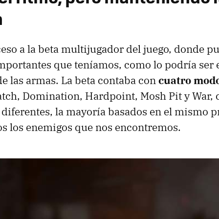
n
eso a la beta multijugador del juego, donde p
mportantes que teníamos, como lo podría ser e
 de las armas. La beta contaba con
cuatro modo
ch, Domination, Hardpoint, Mosh Pit y War, 
s diferentes, la mayoría basados en el mismo p
os los enemigos que nos encontremos.