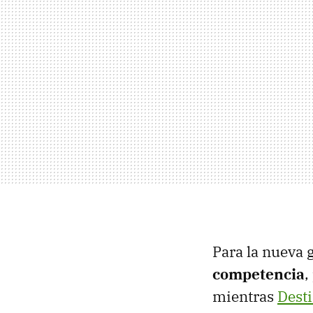
Para la nueva
competencia
,
mientras
Dest