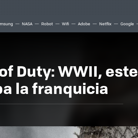
msung
NASA
Robot
Wifi
Adobe
Netflix
Google
of Duty: WWII, este
a la franquicia