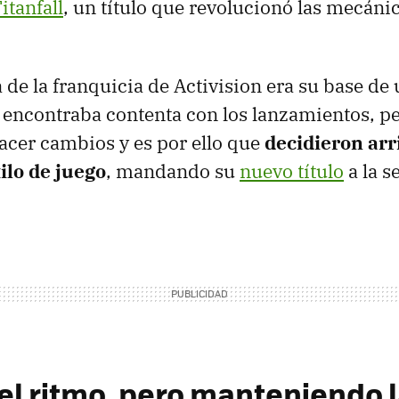
itanfall
, un título que revolucionó las mecánic
 de la franquicia de Activision era su base de
 encontraba contenta con los lanzamientos, pe
cer cambios y es por ello que
decidieron arr
ilo de juego
, mandando su
nuevo título
a la s
el ritmo, pero manteniendo 