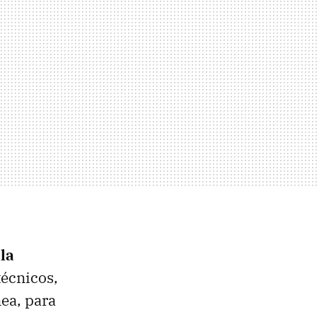
la
técnicos,
ea, para