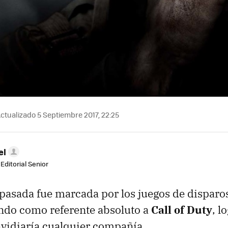
ctualizado 5 Septiembre 2017, 22:25
el
Editorial Senior
pasada fue marcada por los juegos de disparo
ndo como referente absoluto a
Call of Duty
, l
vidiaría cualquier compañía.