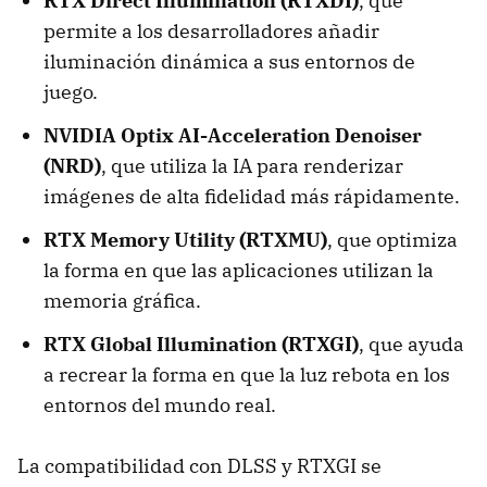
RTX Direct Illumination (RTXDI)
, que
permite a los desarrolladores añadir
iluminación dinámica a sus entornos de
juego.
NVIDIA Optix AI-Acceleration Denoiser
(NRD)
, que utiliza la IA para renderizar
imágenes de alta fidelidad más rápidamente.
RTX Memory Utility (RTXMU)
, que optimiza
la forma en que las aplicaciones utilizan la
memoria gráfica.
RTX Global Illumination (RTXGI)
, que ayuda
a recrear la forma en que la luz rebota en los
entornos del mundo real.
La compatibilidad con DLSS y RTXGI se