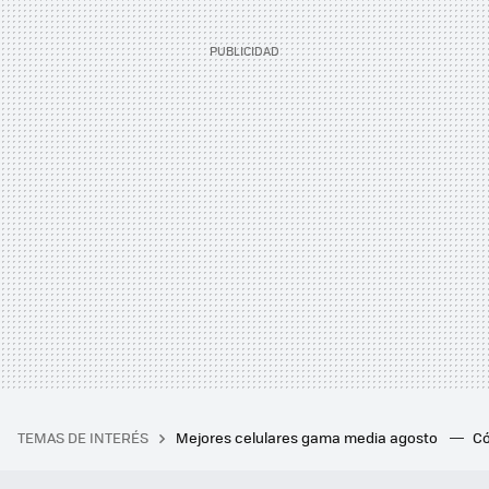
TEMAS DE INTERÉS
Mejores celulares gama media agosto
Có