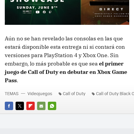
Aún no se han revelado las consolas en las que
estará disponible esta entrega ni si contará con
versiones para PlayStation 4 y Xbox One. Sin
embargo, lo más probable es que sea
el primer
juego de Call of Duty en debutar en Xbox Game
Pass
.
TEMAS
Videojuegos
Call of Duty
Call of Duty Black 
FACEBOOK
TWITTER
FLIPBOARD
E-
WHATSAPP
MAIL