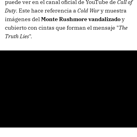
puede ver en el canal oficial de YouTube de
Call of
Duty
. Este hace referencia a
Cold War
y muestra
imágenes del
Monte Rushmore vandalizado
y
cubierto con cintas que forman el mensaje "
The
Truth Lies
".