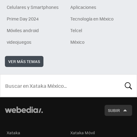
Celulares y Smartphones
Aplicaciones
Prime Day 2024
Tecnología en México
Móviles android
Telcel
videojuegos
México
VER MÁS TEMAS
BUSCA
SUBIR
Xataka
Xataka Móvil