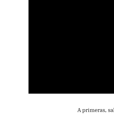
A primeras, sal