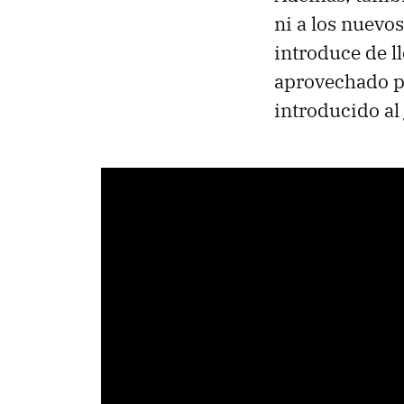
ni a los nuevos
introduce de l
aprovechado p
introducido al