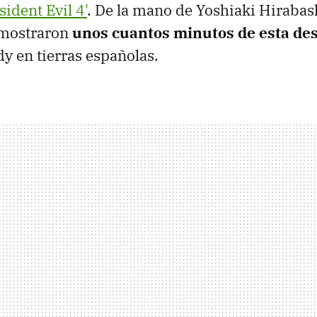
sident Evil 4'
. De la mano de Yoshiaki Hirabas
 mostraron
unos cuantos minutos de esta de
y en tierras españolas.