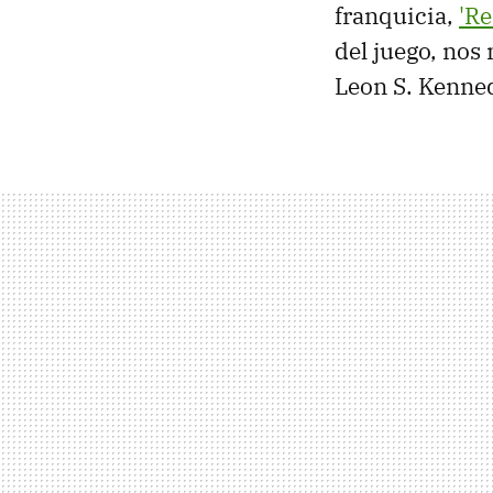
franquicia,
'Re
del juego, nos
Leon S. Kenned