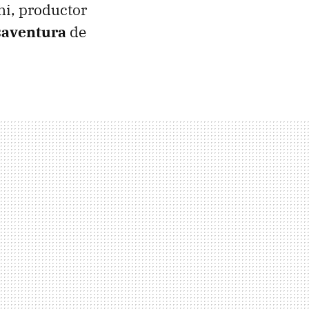
hi, productor
saventura
de