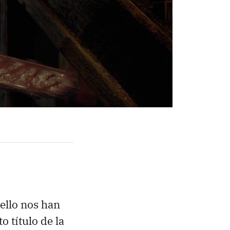
 ello nos han
o título de la