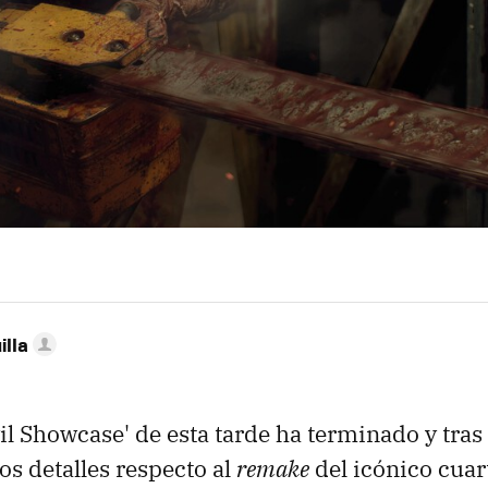
illa
il Showcase' de esta tarde ha terminado y tras
os detalles respecto al
remake
del icónico cuart