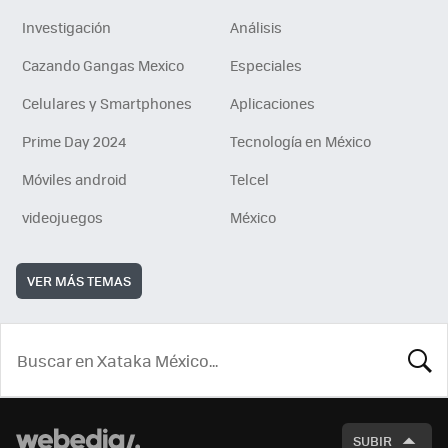
Investigación
Análisis
Cazando Gangas Mexico
Especiales
Celulares y Smartphones
Aplicaciones
Prime Day 2024
Tecnología en México
Móviles android
Telcel
videojuegos
México
VER MÁS TEMAS
BUSCA
SUBIR