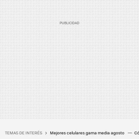
TEMAS DE INTERÉS
Mejores celulares gama media agosto
Có