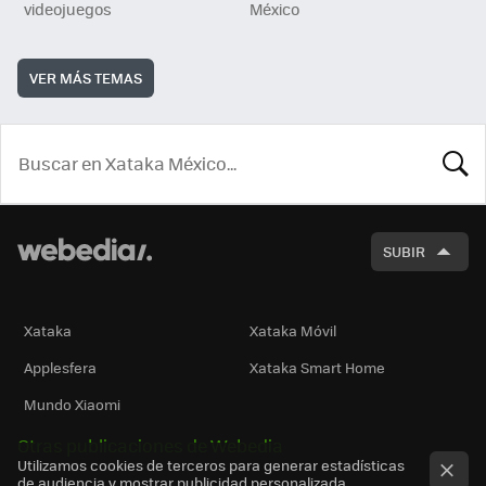
videojuegos
México
VER MÁS TEMAS
BUSCA
SUBIR
Xataka
Xataka Móvil
Applesfera
Xataka Smart Home
Mundo Xiaomi
Otras publicaciones de Webedia
Utilizamos cookies de terceros para generar estadísticas
de audiencia y mostrar publicidad personalizada