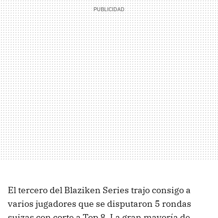
El tercero del Blaziken Series trajo consigo a
varios jugadores que se disputaron 5 rondas
suizas con corte a Top 8. La gran mayoría de