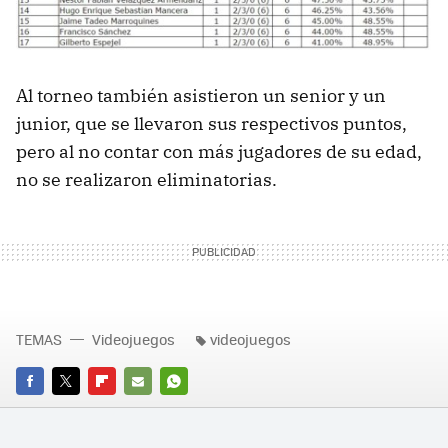
Al torneo también asistieron un senior y un
junior, que se llevaron sus respectivos puntos,
pero al no contar con más jugadores de su edad,
no se realizaron eliminatorias.
TEMAS
Videojuegos
videojuegos
FACEBOOK
TWITTER
FLIPBOARD
E-
WHATSAPP
MAIL