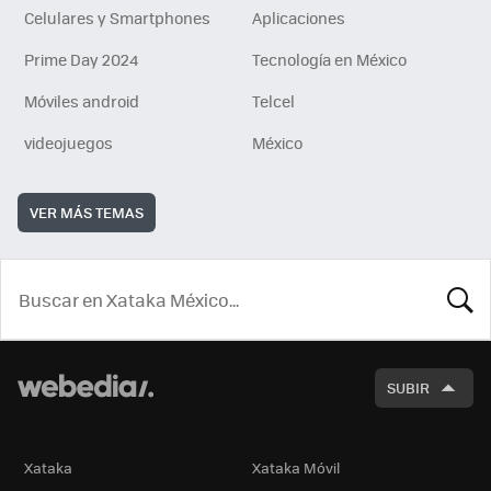
Celulares y Smartphones
Aplicaciones
Prime Day 2024
Tecnología en México
Móviles android
Telcel
videojuegos
México
VER MÁS TEMAS
BUSCA
SUBIR
Xataka
Xataka Móvil