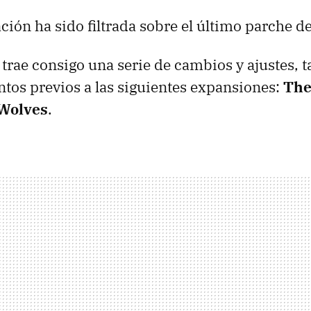
ión ha sido filtrada sobre el último parche d
 trae consigo una serie de cambios y ajustes, 
tos previos a las siguientes expansiones:
The
 Wolves
.