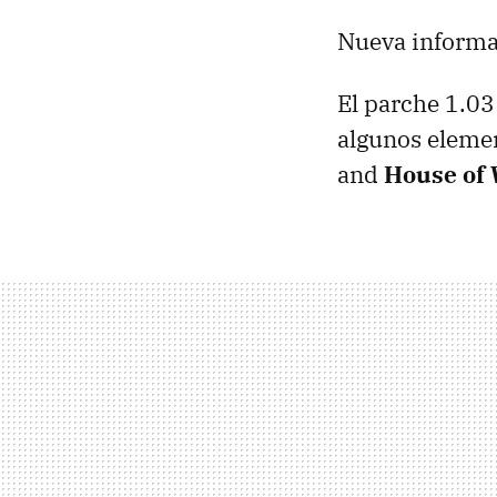
Nueva informac
El parche 1.03
algunos elemen
and
House of