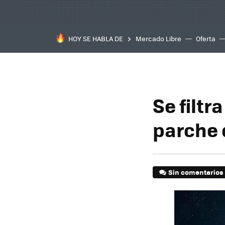
HOY SE HABLA DE
Mercado Libre
Oferta
Se filtr
parche 
Sin comentarios