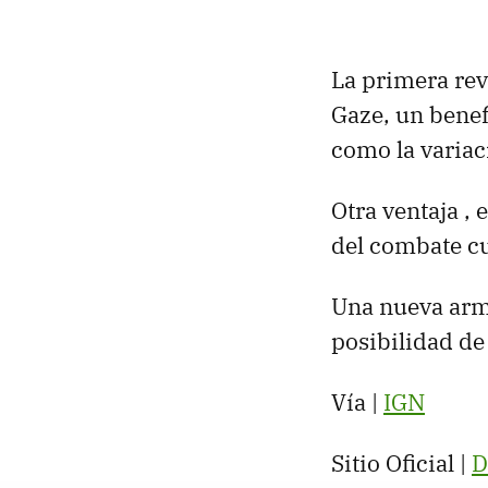
La primera re
Gaze, un benef
como la varia
Otra ventaja , 
del combate c
Una nueva arma
posibilidad de
Vía |
IGN
Sitio Oficial |
D