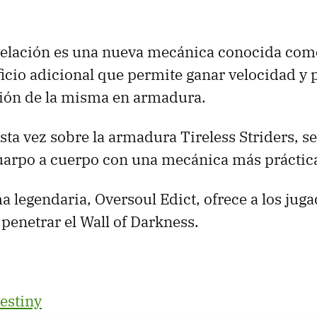
velación es una nueva mecánica conocida com
icio adicional que permite ganar velocidad y 
ción de la misma en armadura.
esta vez sobre la armadura Tireless Striders, s
uarpo a cuerpo con una mecánica más práctic
 legendaria, Oversoul Edict, ofrece a los juga
 penetrar el Wall of Darkness.
estiny