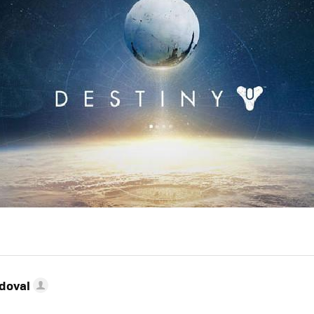
doval