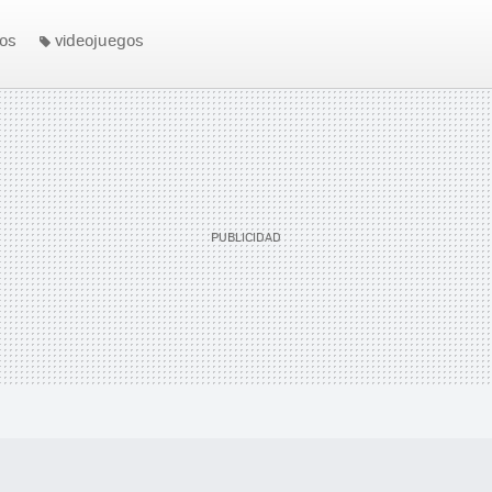
os
videojuegos