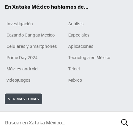
En Xataka México hablamos de...
Investigación
Análisis
Cazando Gangas Mexico
Especiales
Celulares y Smartphones
Aplicaciones
Prime Day 2024
Tecnología en México
Móviles android
Telcel
videojuegos
México
VER MÁS TEMAS
BUSCA