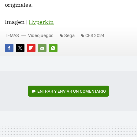
originales.
Imagen |
Hyperkin
TEMAS
Videojuegos
Sega
CES 2024
FACEBOOK
TWITTER
FLIPBOARD
E-
WHATSAPP
MAIL
ENTRAR Y ENVIAR UN COMENTARIO