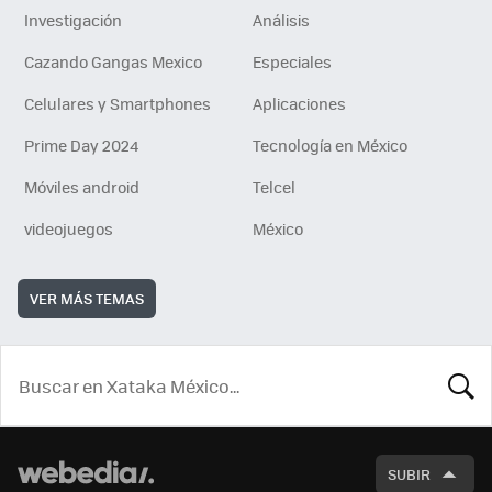
Investigación
Análisis
Cazando Gangas Mexico
Especiales
Celulares y Smartphones
Aplicaciones
Prime Day 2024
Tecnología en México
Móviles android
Telcel
videojuegos
México
VER MÁS TEMAS
BUSCA
SUBIR