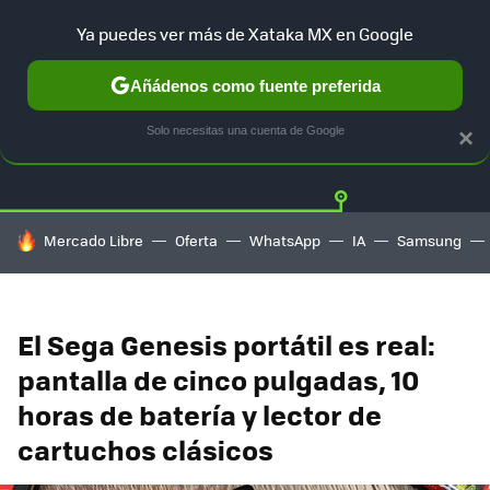
Ya puedes ver más de Xataka MX en Google
Añádenos como fuente preferida
Twitter
Fa
PLAYSTATION
XBOX
NINTENDO
Solo necesitas una cuenta de Google
×
HOY SE HABLA DE
Mercado Libre
Oferta
WhatsApp
IA
Samsung
El Sega Genesis portátil es real:
pantalla de cinco pulgadas, 10
horas de batería y lector de
cartuchos clásicos