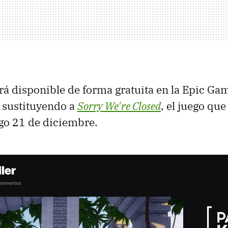
tará disponible de forma gratuita en la Epic Ga
, sustituyendo a
Sorry We're Closed
, el juego que
o 21 de diciembre.