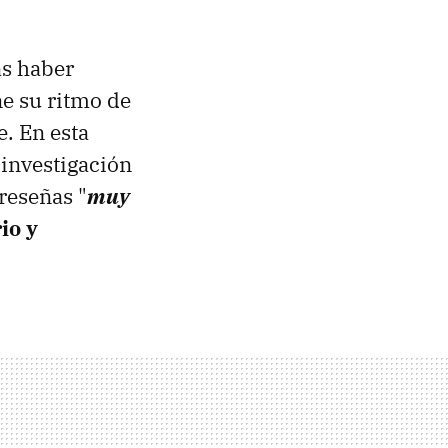
as haber
ne su ritmo de
. En esta
investigación
reseñas "
muy
io y