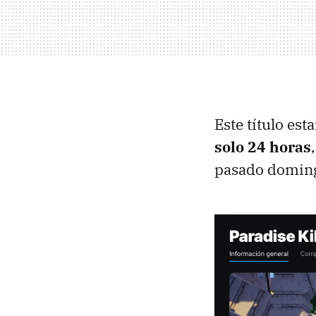
Este título es
solo 24 horas
pasado doming