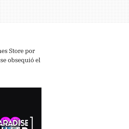
mes Store por
 se obsequió el