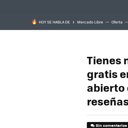
HOY SE HABLA DE
Mercado Libre
Oferta
Tienes 
gratis 
abierto
reseñas
Sin comentarios