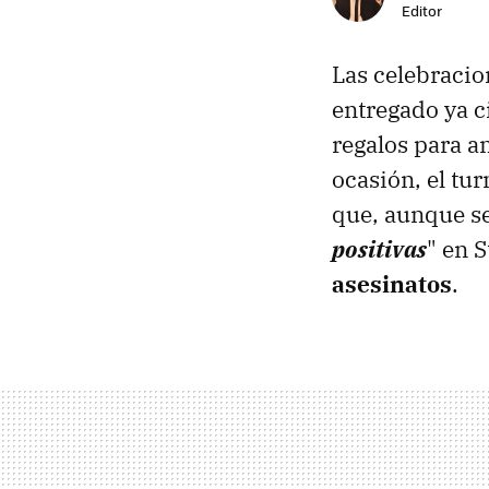
Editor
Las celebracio
entregado ya c
regalos para a
ocasión, el tu
que, aunque se
positivas
" en 
asesinatos
.