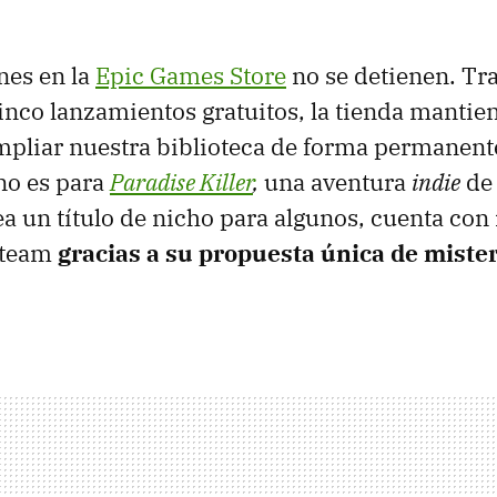
nes en la
Epic Games Store
no se detienen. Tr
inco lanzamientos gratuitos, la tienda mantie
mpliar nuestra biblioteca de forma permanente
rno es para
Paradise Killer
,
una aventura
indie
de 
a un título de nicho para algunos, cuenta con 
Steam
gracias a su propuesta única de mister