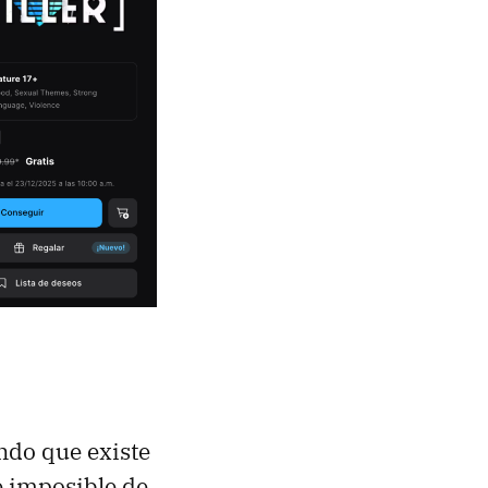
ndo que existe
e imposible de