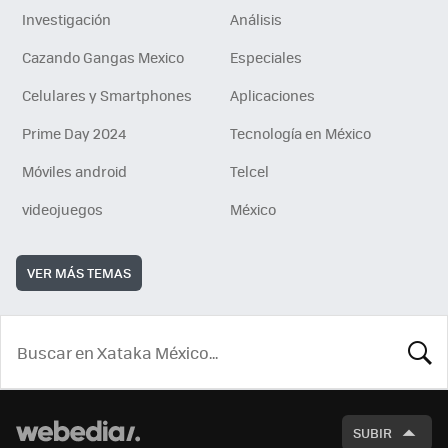
Investigación
Análisis
Cazando Gangas Mexico
Especiales
Celulares y Smartphones
Aplicaciones
Prime Day 2024
Tecnología en México
Móviles android
Telcel
videojuegos
México
VER MÁS TEMAS
BUSCA
SUBIR