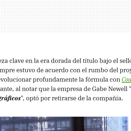
a clave en la era dorada del título bajo el sel
mpre estuvo de acuerdo con el rumbo del pro
 evolucionar profundamente la fórmula con
Cou
tante, al notar que la empresa de Gabe Newell 
gráficos
", optó por retirarse de la compañía.