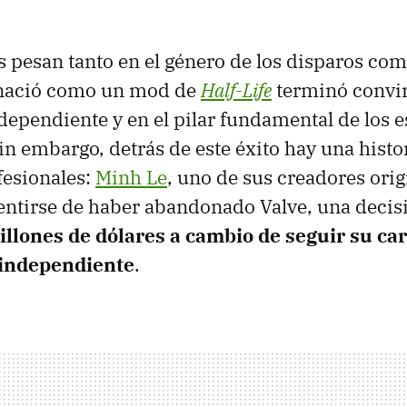
 pesan tanto en el género de los disparos co
 nació como un mod de
Half-Life
terminó convir
dependiente y en el pilar fundamental de los e
Sin embargo, detrás de este éxito hay una histo
fesionales:
Minh Le
, uno de sus creadores orig
entirse de haber abandonado Valve, una deci
illones de dólares a cambio de seguir su ca
independiente
.