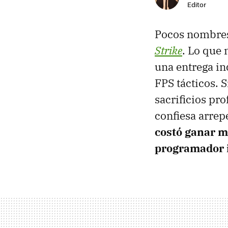
Editor
Pocos nombres
Strike
. Lo que
una entrega in
FPS tácticos. 
sacrificios pro
confiesa arrep
costó ganar m
programador 