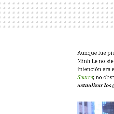
Aunque fue piez
Minh Le no sie
intención era
Source
; no obs
actualizar los 