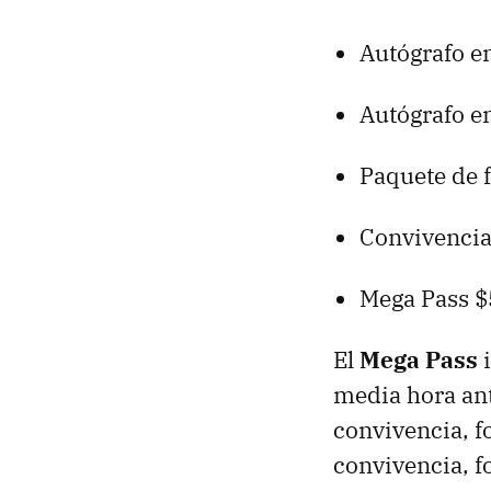
Autógrafo en
Autógrafo e
Paquete de 
Convivencia
Mega Pass $
El
Mega Pass
i
media hora ant
convivencia, f
convivencia, f