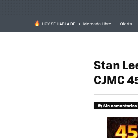
HOY SE HABLA DE
Mercado Libre
Oferta
Stan Le
CJMC 4
Sin comentarios