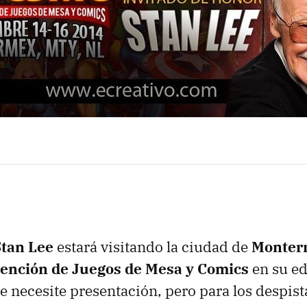
Stan Lee
estará visitando la ciudad de
Monter
ención de Juegos de Mesa y Comics
en su e
e necesite presentación, pero para los despis