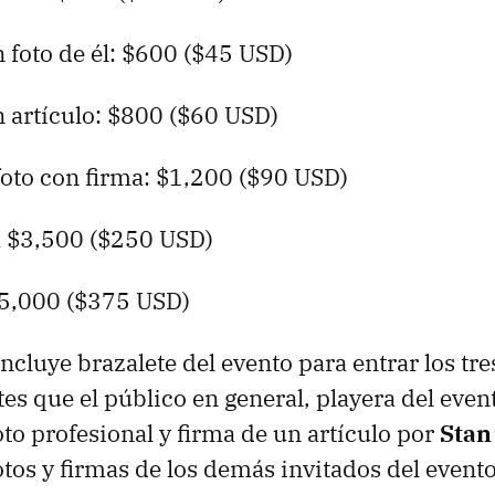
 foto de él: $600 ($45 USD)
n artículo: $800 ($60 USD)
foto con firma: $1,200 ($90 USD)
 $3,500 ($250 USD)
5,000 ($375 USD)
ncluye brazalete del evento para entrar los tre
es que el público en general, playera del even
oto profesional y firma de un artículo por
Stan
otos y firmas de los demás invitados del evento