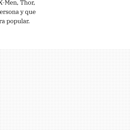
 X-Men, Thor,
persona y que
ra popular.