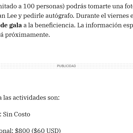
imitado a 100 personas) podrás tomarte una fot
n Lee y pedirle autógrafo. Durante el viernes e
de gala
a la beneficiencia. La información esp
ará próximamente.
 las actividades son:
: Sin Costo
ional: $800 ($60 USD)