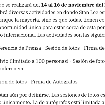
e se realizará del
14 al 16 de noviembre del
brá diversas actividades en donde Stan Lee es
unque la mayoría, sino es que todas, tienen co
oportunidad única para estar cerca de esta pe
 internacional. Las actividades son las siguie
erencia de Prensa - Sesión de fotos - Firma d
vio (limitado a 100 personas) - Sesión de foto
onferencia
ión de fotos - Firma de Autógrafos
stán aún por definirse. Las sesiones de fotos e
 únicamente. La de autógrafos está limitada 