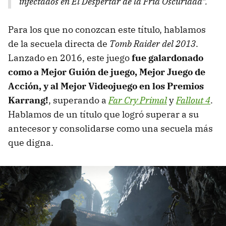
infectados en El Despertar de la Fría Oscuridad”.
Para los que no conozcan este título, hablamos
de la secuela directa de
Tomb Raider del 2013
.
Lanzado en 2016, este juego
fue galardonado
como a Mejor Guión de juego, Mejor Juego de
Acción, y al Mejor Videojuego en los Premios
Karrang!
, superando a
Far Cry Primal
y
Fallout 4
.
Hablamos de un título que logró superar a su
antecesor y consolidarse como una secuela más
que digna.