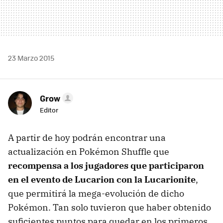
23 Marzo 2015
Grow
Editor
A partir de hoy podrán encontrar una
actualización en Pokémon Shuffle que
recompensa a los jugadores que participaron
en el evento de Lucarion con la Lucarionite
,
que permitirá la mega-evolución de dicho
Pokémon. Tan solo tuvieron que haber obtenido
suficientes puntos para quedar en los primeros