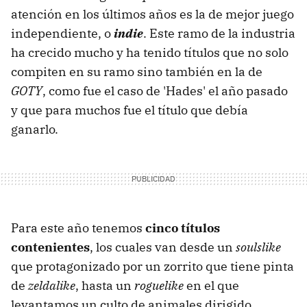
atención en los últimos años es la de mejor juego
independiente, o
indie
. Este ramo de la industria
ha crecido mucho y ha tenido títulos que no solo
compiten en su ramo sino también en la de
GOTY
, como fue el caso de 'Hades' el año pasado
y que para muchos fue el título que debía
ganarlo.
Para este año tenemos
cinco títulos
contenientes
, los cuales van desde un
soulslike
que protagonizado por un zorrito que tiene pinta
de
zeldalike
, hasta un
roguelike
en el que
levantamos un culto de animales dirigido,