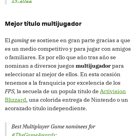
14, 2022
Mejor título multijugador
El
gaming
se sostiene en gran parte gracias a que
es un medio competitivo y para jugar con amigos
o familiares. Es por ello que año tras año se
nominan a diversos juegos
multijugador
para
seleccionar al mejor de ellos. En esta ocasión
tenemos a la franquicia por excelencia de los
FPS,
la secuela de un popula título de
Activision
Blizzard
, una colorida entrega de Nintendo o un
acorazado título independiente.
Best Multiplayer Game nominees for
#TheGameAwards
: