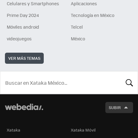
Celulares y Smartphones
Aplicaciones
Prime Day 2024
Tecnología en México
Móviles android
Telcel
videojuegos
México
VER MÁS TEMAS
BUSCA
SUBIR
Xataka
Xataka Móvil