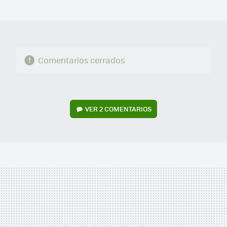
MAIL
Comentarios cerrados
VER
2 COMENTARIOS