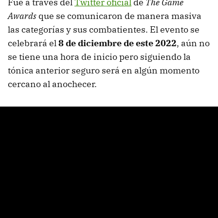
Fue a través del
Twitter oficial
de
The Game
Awards
que se comunicaron de manera masiva
las categorías y sus combatientes. El evento se
celebrará el
8 de diciembre de este 2022
, aún no
se tiene una hora de inicio pero siguiendo la
tónica anterior seguro será en algún momento
cercano al anochecer.