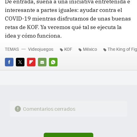
De entrada, suena a una iniciativa entretenida e
interesante a partes iguales: ayudar contra el
COVID-19 mientras disfrutamos de unas buenas
retas de KOF. Ya veremos qué tal se ejecuta la
idea y cómo funciona.
TEMAS
Videojuegos
KOF
México
The King of Fi
FACEBOOK
TWITTER
FLIPBOARD
E-
WHATSAPP
MAIL
Comentarios cerrados