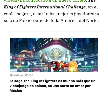
videos
)
ha convocado a un nuevo torneo
:
The
King of Fighters International Challenge
, en el
cual, asegura, estarán los mejores jugadores no
solo de México sino de toda América del Norte.
EN XATAKA MÉXICO
La saga The King Of Fighters es mucho más que un
videojuego de peleas, es una carta de amor por
México