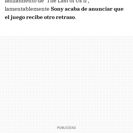
lanzamiento de ‘The Last of Us II’,
lamentablemente
Sony acaba de anunciar que
el juego recibe otro retraso
.