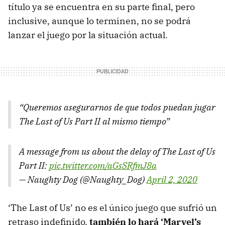
título ya se encuentra en su parte final, pero
inclusive, aunque lo terminen, no se podrá
lanzar el juego por la situación actual.
“Queremos asegurarnos de que todos puedan jugar
The Last of Us Part II al mismo tiempo”
A message from us about the delay of The Last of Us
Part II:
pic.twitter.com/aGsSRfmJ8a
— Naughty Dog (@Naughty_Dog)
April 2, 2020
‘The Last of Us’ no es el único juego que sufrió un
retraso indefinido,
también lo hará ‘Marvel’s