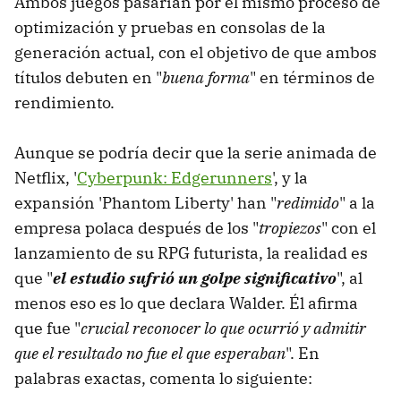
Ambos juegos pasarían por el mismo proceso de
optimización y pruebas en consolas de la
generación actual, con el objetivo de que ambos
títulos debuten en "
buena forma
" en términos de
rendimiento.
Aunque se podría decir que la serie animada de
Netflix, '
Cyberpunk: Edgerunners
', y la
expansión 'Phantom Liberty' han "
redimido
" a la
empresa polaca después de los "
tropiezos
" con el
lanzamiento de su RPG futurista, la realidad es
que "
el estudio sufrió un golpe significativo
", al
menos eso es lo que declara Walder. Él afirma
que fue "
crucial reconocer lo que ocurrió y admitir
que el resultado no fue el que esperaban
". En
palabras exactas, comenta lo siguiente: