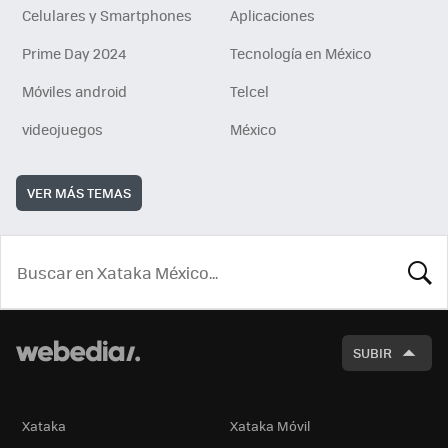
Celulares y Smartphones
Aplicaciones
Prime Day 2024
Tecnología en México
Móviles android
Telcel
videojuegos
México
VER MÁS TEMAS
BUSCA
SUBIR
Xataka
Xataka Móvil