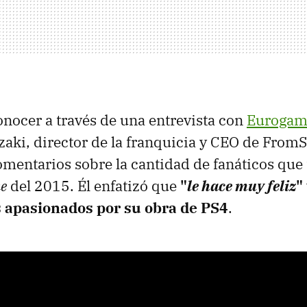
conocer a través de una entrevista con
Eurogam
aki, director de la franquicia y CEO de FromS
omentarios sobre la cantidad de fanáticos que 
ke
del 2015. Él enfatizó que
"
le hace muy feliz
"
 apasionados por su obra de PS4
.