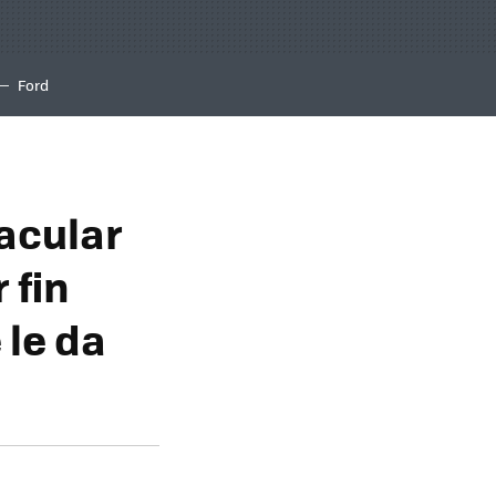
Ford
acular
 fin
 le da