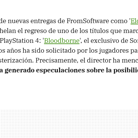
 de nuevas entregas de FromSoftware como '
El
helan el regreso de uno de los títulos que marc
layStation 4: '
Bloodborne
', el exclusivo de S
 años ha sido solicitado por los jugadores pa
terización. Precisamente, el director ha men
a generado especulaciones sobre la posibil