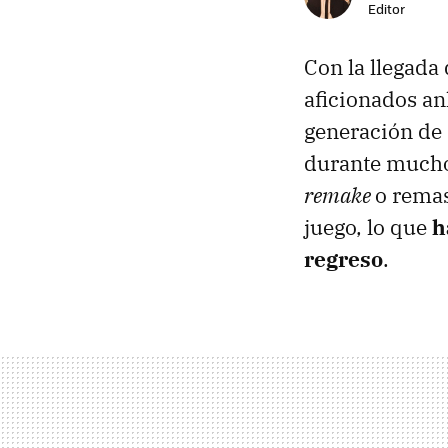
Editor
Con la llegada
aficionados an
generación de P
durante muchos
remake
o remas
juego, lo que
h
regreso
.