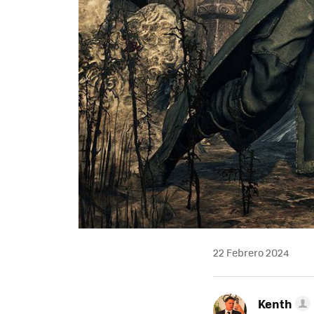
22 Febrero 2024
Kenth