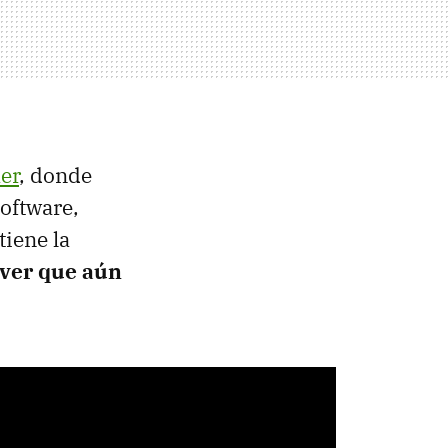
er
, donde
oftware,
tiene la
 ver que aún