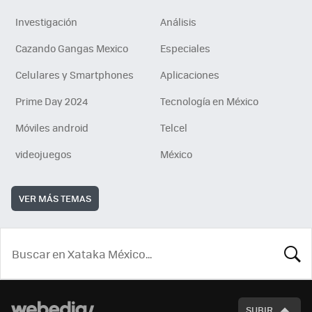
Investigación
Análisis
Cazando Gangas Mexico
Especiales
Celulares y Smartphones
Aplicaciones
Prime Day 2024
Tecnología en México
Móviles android
Telcel
videojuegos
México
VER MÁS TEMAS
BUSCA
SUBIR