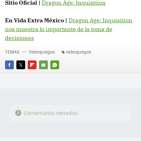
Sitio Oficial |
Dragon Age: Inquisition
En Vida Extra México |
Dragon Age: Inquisition
nos muestra lo importante de la toma de
decisiones
TEMAS
Videojuegos
videojuegos
FACEBOOK
TWITTER
FLIPBOARD
E-
WHATSAPP
MAIL
Comentarios cerrados