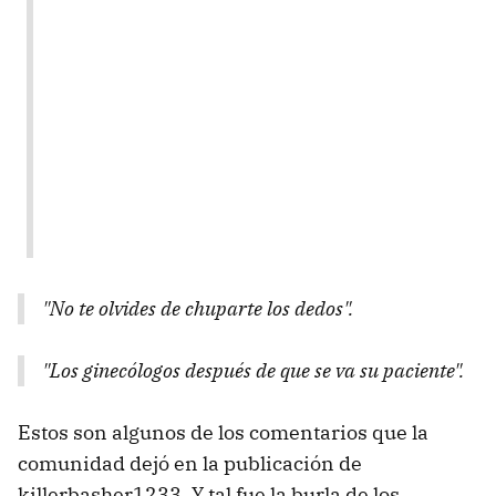
"No te olvides de chuparte los dedos".
"Los ginecólogos después de que se va su paciente".
Estos son algunos de los comentarios que la
comunidad dejó en la publicación de
killerbasher1233. Y tal fue la burla de los