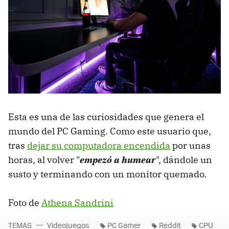
Esta es una de las curiosidades que genera el
mundo del PC Gaming. Como este usuario que,
tras
dejar su computadora encendida
por unas
horas, al volver "
empezó a humear
", dándole un
susto y terminando con un monitor quemado.
Foto de
Athena Sandrini
TEMAS
Videojuegos
PC Gamer
Reddit
CPU