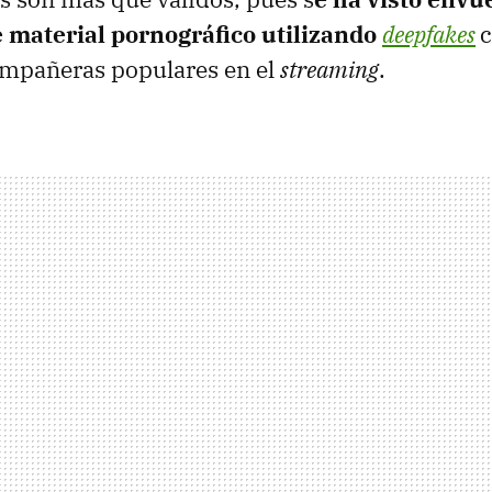
 material pornográfico utilizando
deepfakes
c
ompañeras populares en el
streaming
.