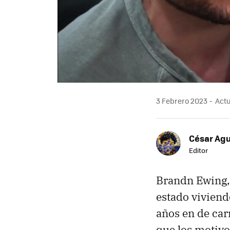
3 Febrero 2023
Actu
César Agu
Editor
Brandn Ewing
estado viviend
años en de car
que los motivo