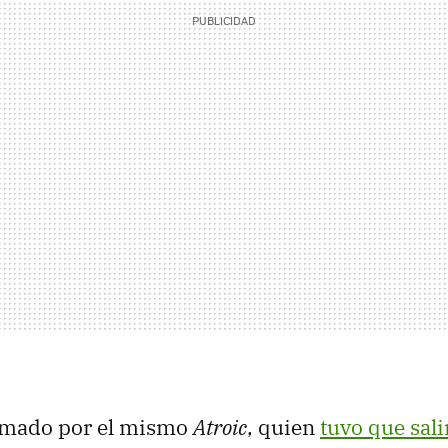
irmado por el mismo
Atroic
, quien
tuvo que sali