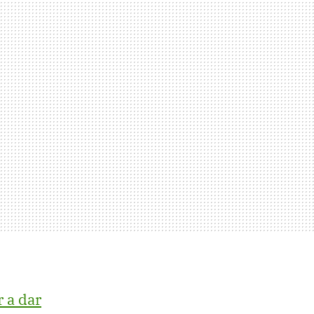
r a dar