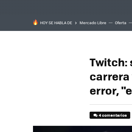
HOY SE HABLA DE
Mercado Libre
Oferta
Twitch:
carrera 
error, "
4 comentarios