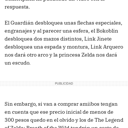
respuesta.
El Guardián desbloquea unas flechas especiales,
engranajes y al parecer una esfera, el Bokoblin
desbloquea dos mazos distintos, Link Jinete
desbloquea una espada y montura, Link Arquero
nos dará otro arco y la princesa Zelda nos dará
un escudo.
Sin embargo, si van a comprar amiibos tengan
en cuenta que ese precio inicial de menos de
300 pesos quedo en el olvido y los de The Legend
of Zelda: Breath of the Wild tendrán un costo de