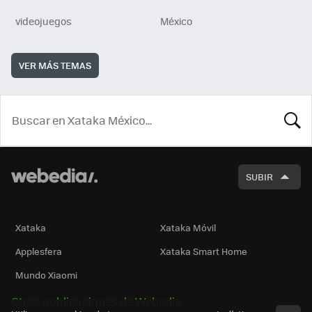
videojuegos
México
VER MÁS TEMAS
BUSCA
SUBIR
Xataka
Xataka Móvil
Applesfera
Xataka Smart Home
Mundo Xiaomi
Otras publicaciones de Webedia