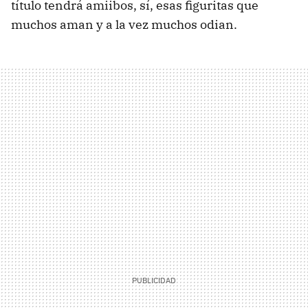
título tendrá amiibos, sí, esas figuritas que
muchos aman y a la vez muchos odian.