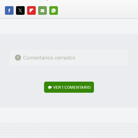
FACEBOOK
TWITTER
FLIPBOARD
E-
WHATSAPP
MAIL
Comentarios cerrados
VER
1 COMENTARIO