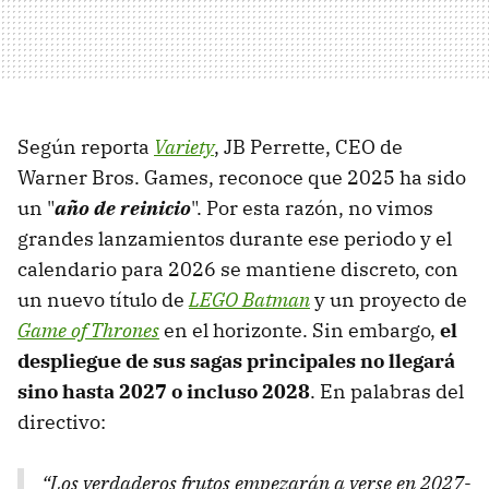
Según reporta
Variety
, JB Perrette, CEO de
Warner Bros. Games, reconoce que 2025 ha sido
un "
año de reinicio
". Por esta razón, no vimos
grandes lanzamientos durante ese periodo y el
calendario para 2026 se mantiene discreto, con
un nuevo título de
LEGO Batman
y un proyecto de
Game of Thrones
en el horizonte. Sin embargo,
el
despliegue de sus sagas principales no llegará
sino hasta 2027 o incluso 2028
. En palabras del
directivo:
“Los verdaderos frutos empezarán a verse en 2027-