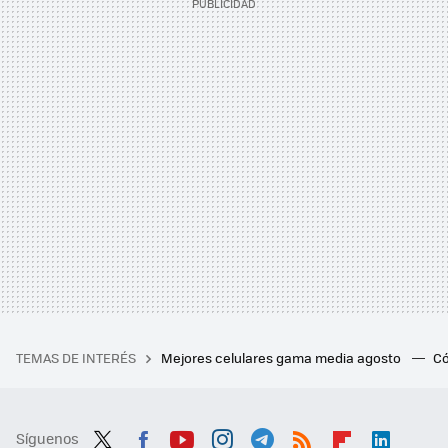
TEMAS DE INTERÉS
Mejores celulares gama media agosto
Có
Síguenos