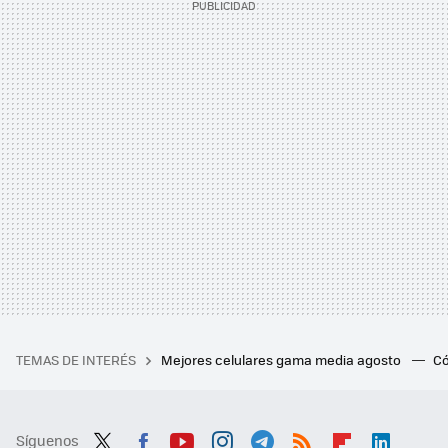
TEMAS DE INTERÉS
Mejores celulares gama media agosto
Có
Síguenos