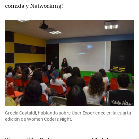
comida y Networking!
Grecia Castaldi, hablando sobre User Experience en la cuarta
edición de Women Coders Night.