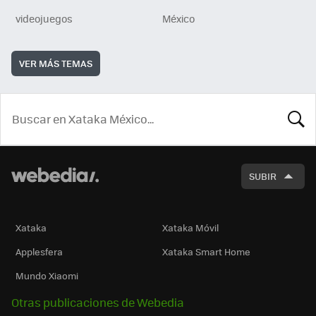
videojuegos
México
VER MÁS TEMAS
BUSCA
SUBIR
Xataka
Xataka Móvil
Applesfera
Xataka Smart Home
Mundo Xiaomi
Otras publicaciones de Webedia