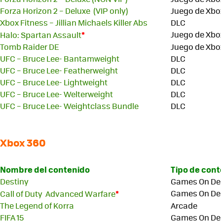
Forza Horizon 2 – Deluxe (VIP only)
Juego de Xbo
Xbox Fitness – Jillian Michaels Killer Abs
DLC
*
Juego de Xbo
Halo: Spartan Assault
Tomb Raider DE
Juego de Xbo
UFC – Bruce Lee- Bantamweight
DLC
UFC – Bruce Lee- Featherweight
DLC
UFC – Bruce Lee- Lightweight
DLC
UFC – Bruce Lee- Welterweight
DLC
UFC – Bruce Lee- Weightclass Bundle
DLC
Xbox 360
Nombre del contenido
Tipo de con
Destiny
Games On D
*
Games On D
Call of Duty Advanced Warfare
The Legend of Korra
Arcade
FIFA 15
Games On D